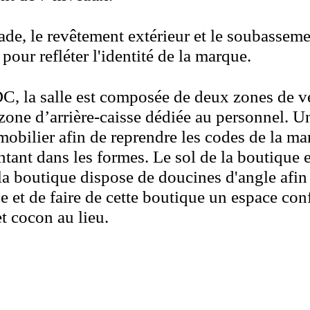
ade, le revêtement extérieur et le soubasseme
pour refléter l'identité de la marque.
, la salle est composée de deux zones de ve
zone d’arrière-caisse dédiée au personnel. Un 
 mobilier afin de reprendre les codes de la m
ntant dans les formes. Le sol de la boutique e
la boutique dispose de doucines d'angle afin
ce et de faire de cette boutique un espace co
et cocon au lieu.