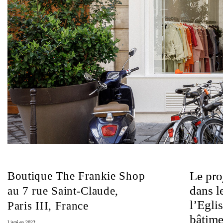
Le pro
Boutique The Frankie Shop
dans l
au 7 rue Saint-Claude,
l’Egli
Paris III, France
bâtime
Livré en 2022