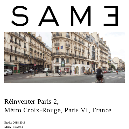
Aller
au
contenu
principal
Réinventer Paris 2,
Métro Croix-Rouge, Paris VI, France
Etudes 2018-2019
MOA : Novaxia